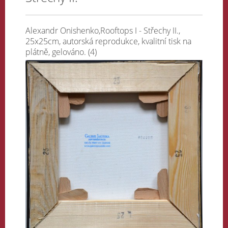
Alexandr Onishenko,Rooftops I - Střechy II.,
25x25cm, autorská reprodukce, kvalitní tisk na
plátně, gelováno. (4)