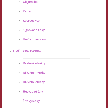
Olejomalba
Pastel
Reprodukce
Signované tisky
Umělci - seznam
UMĚLECKÁ TVORBA
Drátěné objekty
Dřevěné figurky
Dřevěné obrazy
Hedvábné šály
Šité výrobky