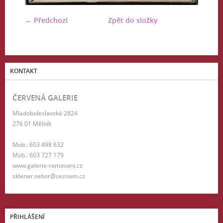
← Předchozí
Zpět do složky
KONTAKT
ČERVENÁ GALERIE
Mladoboleslavská 2824
276 01 Mělník
Mob.: 603 498 632
Mob.: 603 727 179
www.galerie-ramovani.cz
sklenar.sebor@seznam.cz
PŘIHLÁŠENÍ