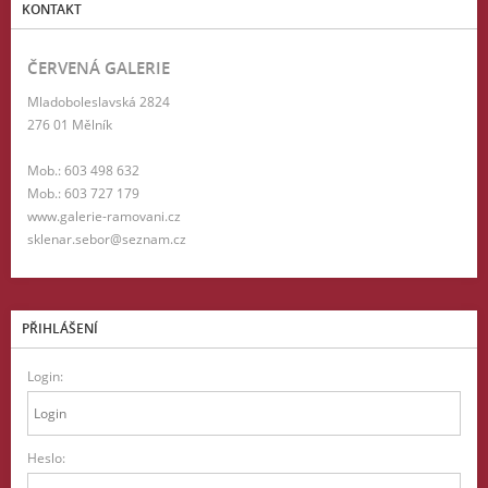
KONTAKT
ČERVENÁ GALERIE
Mladoboleslavská 2824
276 01 Mělník
Mob.: 603 498 632
Mob.: 603 727 179
www.galerie-ramovani.cz
sklenar.sebor@seznam.cz
PŘIHLÁŠENÍ
Login:
Heslo: