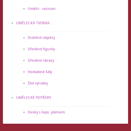
Umělci - seznam
UMĚLECKÁ TVORBA
Drátěné objekty
Dřevěné figurky
Dřevěné obrazy
Hedvábné šály
Šité výrobky
UMĚLECKÉ POTŘEBY
Desky s šeps. plátnem