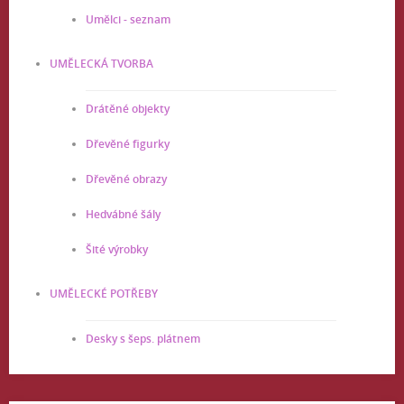
Umělci - seznam
UMĚLECKÁ TVORBA
Drátěné objekty
Dřevěné figurky
Dřevěné obrazy
Hedvábné šály
Šité výrobky
UMĚLECKÉ POTŘEBY
Desky s šeps. plátnem