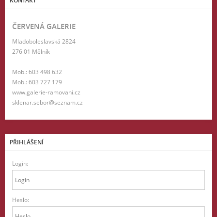
KONTAKT
ČERVENÁ GALERIE
Mladoboleslavská 2824
276 01 Mělník
Mob.: 603 498 632
Mob.: 603 727 179
www.galerie-ramovani.cz
sklenar.sebor@seznam.cz
PŘIHLÁŠENÍ
Login:
Heslo: