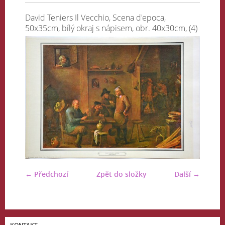
David Teniers Il Vecchio, Scena d'epoca,
50x35cm, bílý okraj s nápisem, obr. 40x30cm, (4)
← Předchozí
Zpět do složky
Další →