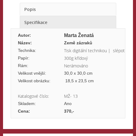
Popis
Specifikace
Autor:
Marta Ženatá
Název:
Země zázraků
Tisk digitální technikou | slépotiskov
Technika:
300g křídový
Papír:
Nerámováno
Rám:
Velikost vnější:
30,0 x 30,0 cm
Velikost obrázku:
18,5 x 23,5 cm
Katalogové číslo:
MŽ- 13
Skladem:
Ano
Cena:
370,-