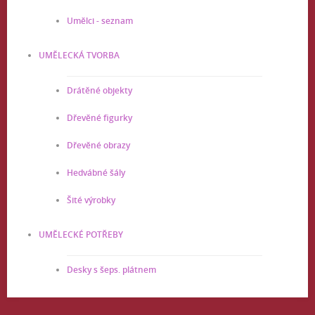
Umělci - seznam
UMĚLECKÁ TVORBA
Drátěné objekty
Dřevěné figurky
Dřevěné obrazy
Hedvábné šály
Šité výrobky
UMĚLECKÉ POTŘEBY
Desky s šeps. plátnem