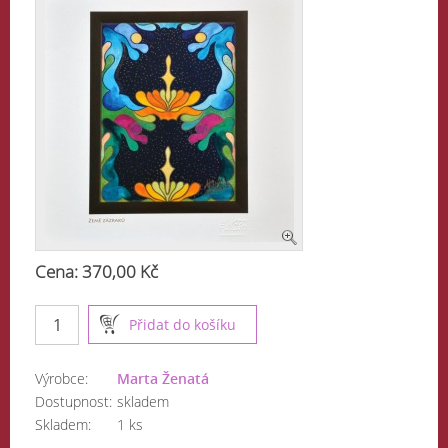
Cena: 370,00 Kč
Výrobce:
Marta Ženatá
Dostupnost:
skladem
Skladem:
1 ks