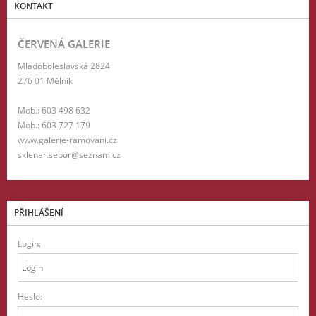
KONTAKT
ČERVENÁ GALERIE
Mladoboleslavská 2824
276 01 Mělník
Mob.: 603 498 632
Mob.: 603 727 179
www.galerie-ramovani.cz
sklenar.sebor@seznam.cz
PŘIHLÁŠENÍ
Login:
Heslo: