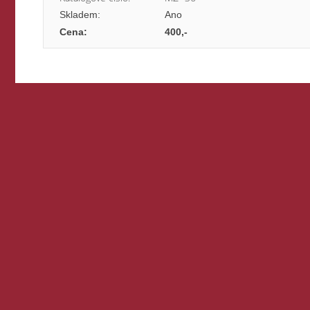
Skladem:
Ano
Cena:
400,-