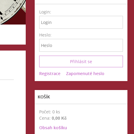
Login:
Heslo:
Registrace
Zapomenuté heslo
KOŠÍK
Počet: 0 ks
Cena:
0,00 Kč
Obsah košíku