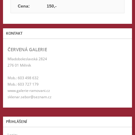
Cena:
150,-
KONTAKT
ČERVENÁ GALERIE
Mladoboleslavská 2824
276 01 Mělník
Mob.: 603 498 632
Mob.: 603 727 179
www.galerie-ramovani.cz
sklenar.sebor@seznam.cz
PŘIHLÁŠENÍ
Login: