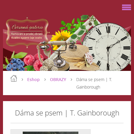
Eshop
OBRAZY
Dáma se psem | T.
Gainborough
Dáma se psem | T. Gainborough