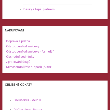
Desky s šeps. plátnem
NAKUPOVÁNÍ
Doprava a platba
Odstoupení od smlouvy
Odstoupení od smlouvy - formulář
Obchodní podmínky
Zpracování údajů
Mimosoudní řešení sporů (ADR):
OBLÍBENÉ ODKAZY
Pneuservis - Mělník
Dlažby ploty - Benda