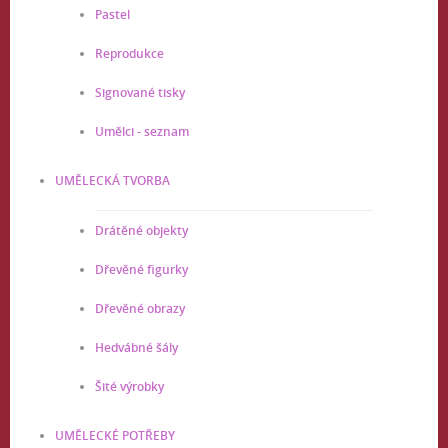
Pastel
Reprodukce
Signované tisky
Umělci - seznam
UMĚLECKÁ TVORBA
Drátěné objekty
Dřevěné figurky
Dřevěné obrazy
Hedvábné šály
Šité výrobky
UMĚLECKÉ POTŘEBY