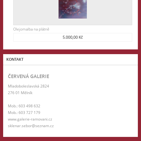
Olejomalba na plátně
5.000,00 Kč
KONTAKT
ČERVENÁ GALERIE
Mladoboleslavská 2824
276 01 Mělník
Mob.: 603 498 632
Mob.: 603 727 179
www.galerie-ramovani.cz
sklenar.sebor@seznam.cz