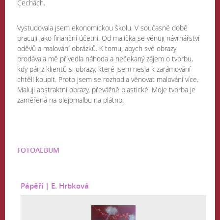
Čechách.
Vystudovala jsem ekonomickou školu. V současné době
pracuji jako finanční účetní. Od malička se věnuji návrhářství
oděvů a malování obrázků. K tomu, abych své obrazy
prodávala mě přivedla náhoda a nečekaný zájem o tvorbu,
kdy pár z klientů si obrazy, které jsem nesla k zarámování
chtěli koupit. Proto jsem se rozhodla věnovat malování více.
Maluji abstraktní obrazy, převážně plastické. Moje tvorba je
zaměřená na olejomalbu na plátno.
FOTOALBUM
Pápěří | E. Hrbková