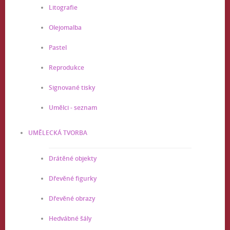
Litografie
Olejomalba
Pastel
Reprodukce
Signované tisky
Umělci - seznam
UMĚLECKÁ TVORBA
Drátěné objekty
Dřevěné figurky
Dřevěné obrazy
Hedvábné šály