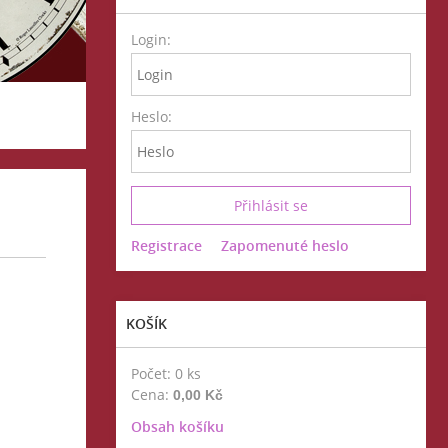
Login:
Heslo:
Registrace
Zapomenuté heslo
KOŠÍK
Počet: 0 ks
Cena:
0,00 Kč
Obsah košíku