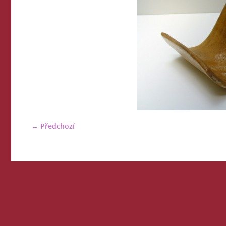
← Předchozí