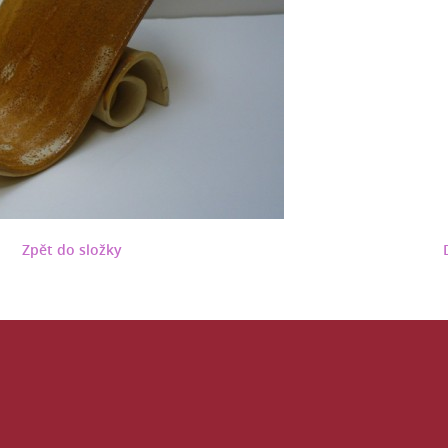
Zpět do složky