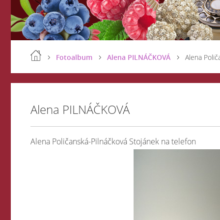
Fotoalbum
Alena PILNÁČKOVÁ
Alena Polič
Alena PILNÁČKOVÁ
Alena Poličanská-Pilnáčková Stojánek na telefon