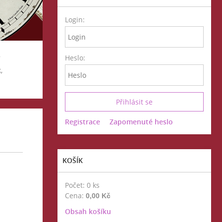
Login:
Heslo:
,
Registrace
Zapomenuté heslo
KOŠÍK
Počet: 0 ks
Cena:
0,00 Kč
Obsah košíku