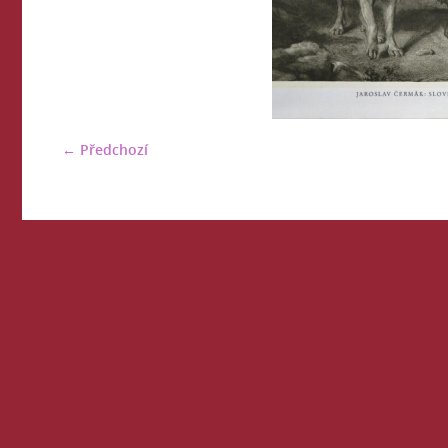
← Předchozí