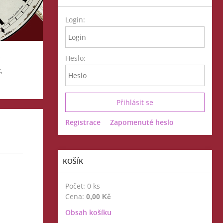
Login:
Heslo:
,
Registrace
Zapomenuté heslo
KOŠÍK
Počet: 0 ks
Cena:
0,00 Kč
Obsah košíku