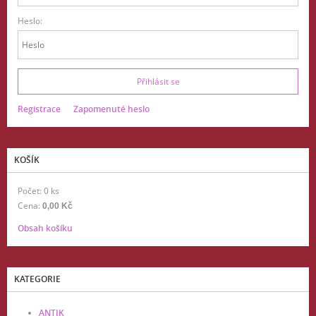
Heslo:
Registrace
Zapomenuté heslo
KOŠÍK
Počet: 0 ks
Cena:
0,00 Kč
Obsah košíku
KATEGORIE
ANTIK