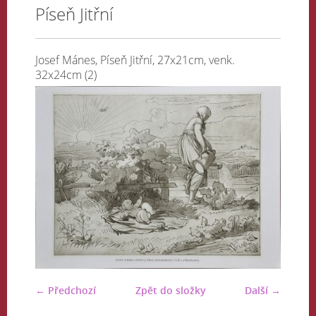
Píseň Jitřní
Josef Mánes, Píseň Jitřní, 27x21cm, venk.
32x24cm (2)
← Předchozí
Zpět do složky
Další →