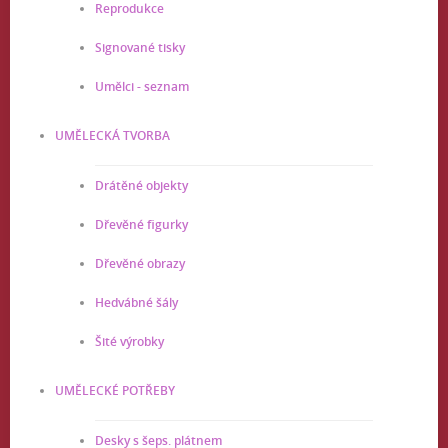
Reprodukce
Signované tisky
Umělci - seznam
UMĚLECKÁ TVORBA
Drátěné objekty
Dřevěné figurky
Dřevěné obrazy
Hedvábné šály
Šité výrobky
UMĚLECKÉ POTŘEBY
Desky s šeps. plátnem