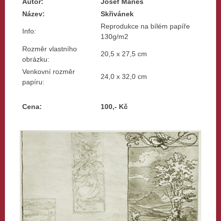
Autor:
Josef Mánes
Název:
Skřivánek
Reprodukce na bílém papíře
Info:
130g/m2
Rozměr vlastního
20,5 x 27,5 cm
obrázku:
Venkovní rozměr
24,0 x 32,0 cm
papíru:
Cena:
100,- Kč