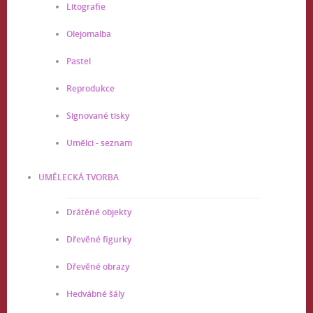
Litografie
Olejomalba
Pastel
Reprodukce
Signované tisky
Umělci - seznam
UMĚLECKÁ TVORBA
Drátěné objekty
Dřevěné figurky
Dřevěné obrazy
Hedvábné šály