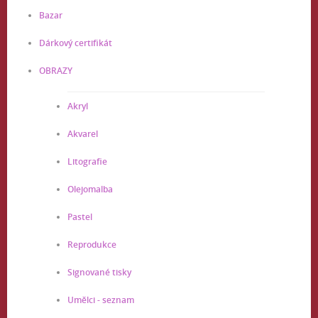
Bazar
Dárkový certifikát
OBRAZY
Akryl
Akvarel
Litografie
Olejomalba
Pastel
Reprodukce
Signované tisky
Umělci - seznam