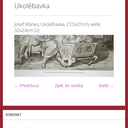
Ukolébavka
Josef Mánes, Ukolébavka, 27,5x21cm, venk.
32x24cm (2)
← Předchozí
Zpět do složky
Další →
KONTAKT