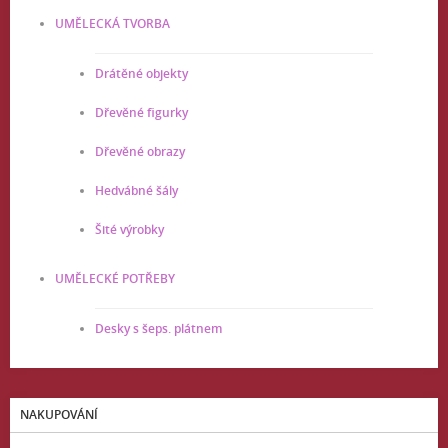
UMĚLECKÁ TVORBA
Drátěné objekty
Dřevěné figurky
Dřevěné obrazy
Hedvábné šály
Šité výrobky
UMĚLECKÉ POTŘEBY
Desky s šeps. plátnem
NAKUPOVÁNÍ