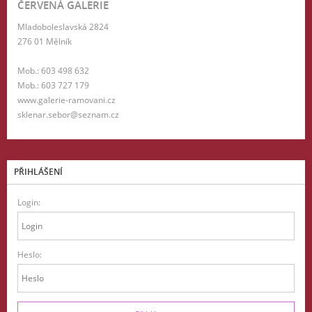
ČERVENÁ GALERIE
Mladoboleslavská 2824
276 01 Mělník
Mob.: 603 498 632
Mob.: 603 727 179
www.galerie-ramovani.cz
sklenar.sebor@seznam.cz
PŘIHLÁŠENÍ
Login:
Heslo: