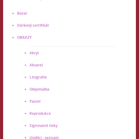
Bazar
Dárkový certifikát
OBRAZY
Akryl
Akvarel
Litografie
Olejomalba
Pastel
Reprodukce
Signované tisky
Umělci - seznam