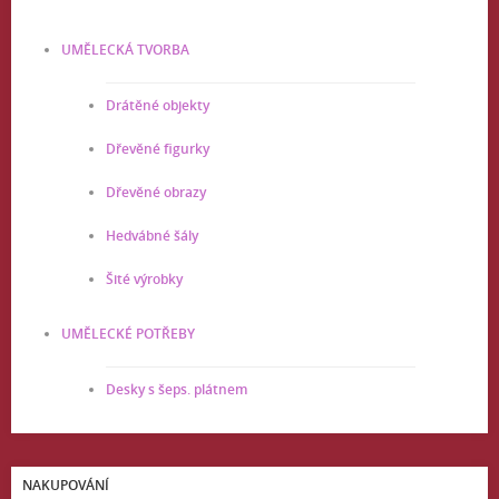
UMĚLECKÁ TVORBA
Drátěné objekty
Dřevěné figurky
Dřevěné obrazy
Hedvábné šály
Šité výrobky
UMĚLECKÉ POTŘEBY
Desky s šeps. plátnem
NAKUPOVÁNÍ