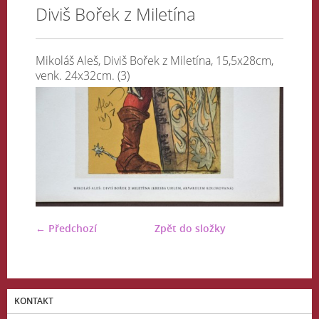
Diviš Bořek z Miletína
Mikoláš Aleš, Diviš Bořek z Miletína, 15,5x28cm,
venk. 24x32cm. (3)
← Předchozí
Zpět do složky
KONTAKT