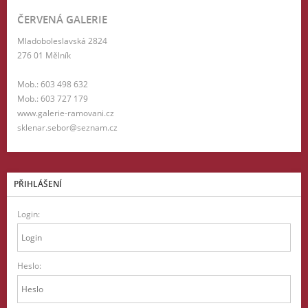
ČERVENÁ GALERIE
Mladoboleslavská 2824
276 01 Mělník
Mob.: 603 498 632
Mob.: 603 727 179
www.galerie-ramovani.cz
sklenar.sebor@seznam.cz
PŘIHLÁŠENÍ
Login:
Heslo: