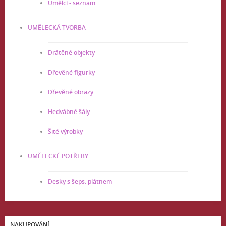
Umělci - seznam
UMĚLECKÁ TVORBA
Drátěné objekty
Dřevěné figurky
Dřevěné obrazy
Hedvábné šály
Šité výrobky
UMĚLECKÉ POTŘEBY
Desky s šeps. plátnem
NAKUPOVÁNÍ