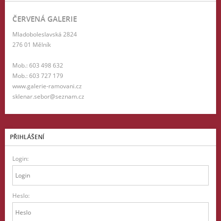
ČERVENÁ GALERIE
Mladoboleslavská 2824
276 01 Mělník
Mob.: 603 498 632
Mob.: 603 727 179
www.galerie-ramovani.cz
sklenar.sebor@seznam.cz
PŘIHLÁŠENÍ
Login:
Heslo: