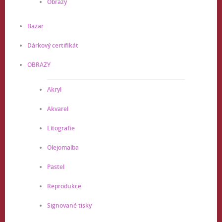
Obrazy
Bazar
Dárkový certifikát
OBRAZY
Akryl
Akvarel
Litografie
Olejomalba
Pastel
Reprodukce
Signované tisky