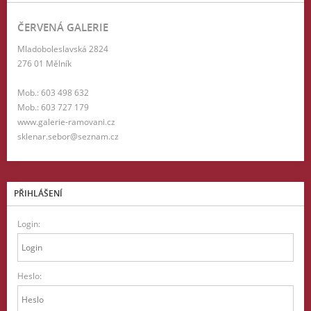
ČERVENÁ GALERIE
Mladoboleslavská 2824
276 01 Mělník
Mob.: 603 498 632
Mob.: 603 727 179
www.galerie-ramovani.cz
sklenar.sebor@seznam.cz
PŘIHLÁŠENÍ
Login:
Heslo: