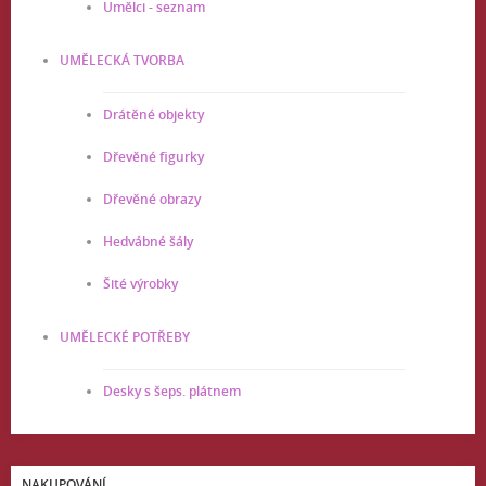
Umělci - seznam
UMĚLECKÁ TVORBA
Drátěné objekty
Dřevěné figurky
Dřevěné obrazy
Hedvábné šály
Šité výrobky
UMĚLECKÉ POTŘEBY
Desky s šeps. plátnem
NAKUPOVÁNÍ