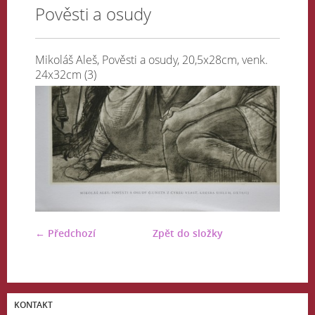
Pověsti a osudy
Mikoláš Aleš, Pověsti a osudy, 20,5x28cm, venk.
24x32cm (3)
← Předchozí
Zpět do složky
KONTAKT