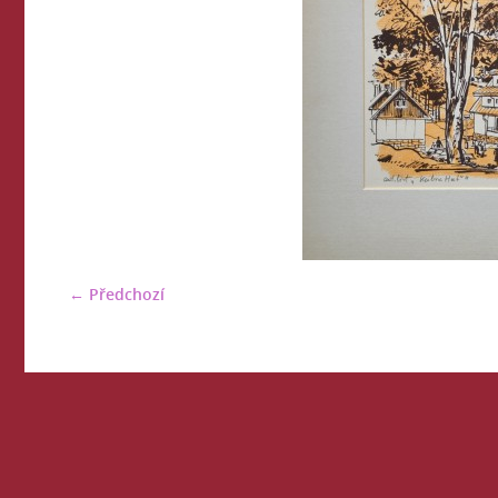
← Předchozí