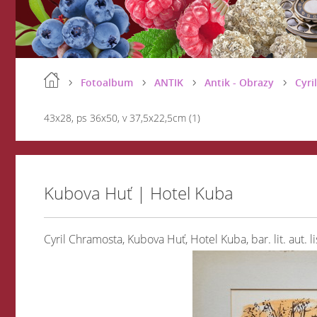
Fotoalbum
ANTIK
Antik - Obrazy
Cyri
43x28, ps 36x50, v 37,5x22,5cm (1)
Kubova Huť | Hotel Kuba
Cyril Chramosta, Kubova Huť, Hotel Kuba, bar. lit. aut. l