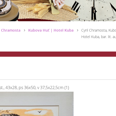
l Chramosta
Kubova Huť | Hotel Kuba
Cyril Chramosta, Kub
Hotel Kuba, bar. lit. aut
ist., 43x28, ps 36x50, v 37,5x22,5cm (1)