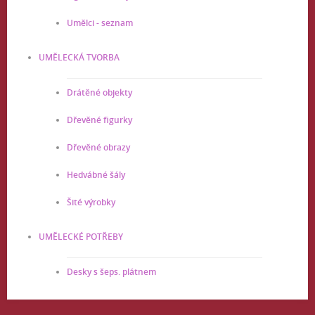
Umělci - seznam
UMĚLECKÁ TVORBA
Drátěné objekty
Dřevěné figurky
Dřevěné obrazy
Hedvábné šály
Šité výrobky
UMĚLECKÉ POTŘEBY
Desky s šeps. plátnem