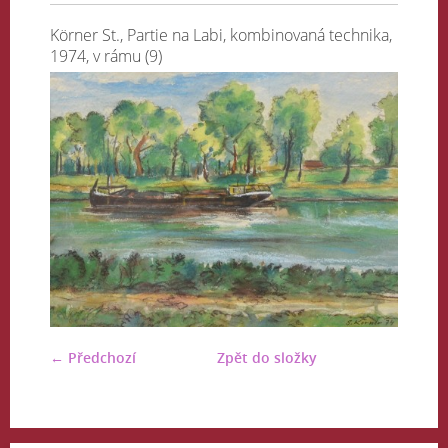
Körner St., Partie na Labi, kombinovaná technika,
1974, v rámu (9)
← Předchozí
Zpět do složky