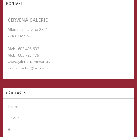
KONTAKT
ČERVENÁ GALERIE
Mladoboleslavská 2824
276 01 Mělník
Mob.: 603 498 632
Mob.: 603 727 179
www.galerie-ramovani.cz
sklenar.sebor@seznam.cz
PŘIHLÁŠENÍ
Login:
Heslo: