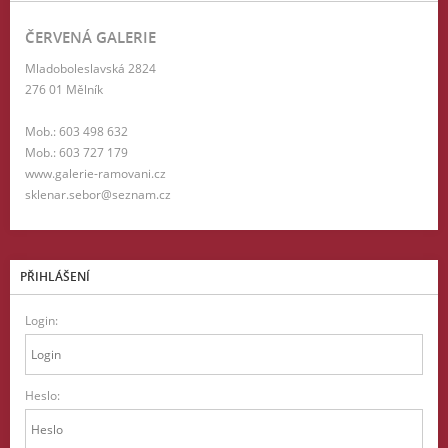
ČERVENÁ GALERIE
Mladoboleslavská 2824
276 01 Mělník
Mob.: 603 498 632
Mob.: 603 727 179
www.galerie-ramovani.cz
sklenar.sebor@seznam.cz
PŘIHLÁŠENÍ
Login:
Heslo: