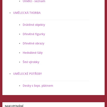
Umělci - seznam
UMĚLECKÁ TVORBA
Drátěné objekty
Dřevěné figurky
Dřevěné obrazy
Hedvábné šály
Šité výrobky
UMĚLECKÉ POTŘEBY
Desky s šeps. plátnem
NAKUPOVÁNÍ