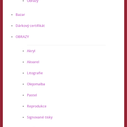
Obrazy
Bazar
Dárkový certifikát
OBRAZY
Akryl
Akvarel
Litografie
Olejomalba
Pastel
Reprodukce
Signované tisky