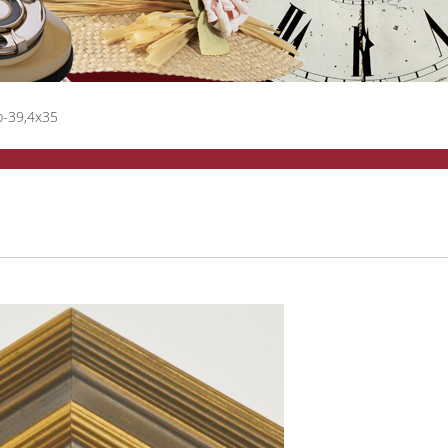
b-39,4x35