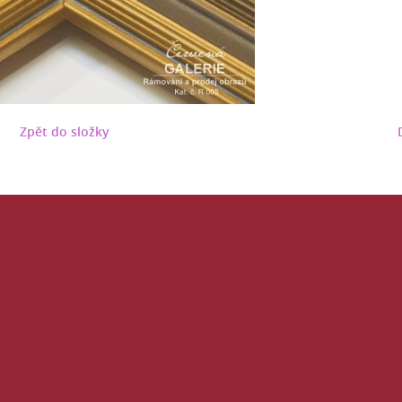
Zpět do složky