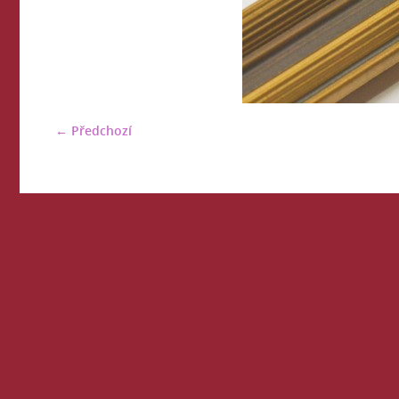
← Předchozí