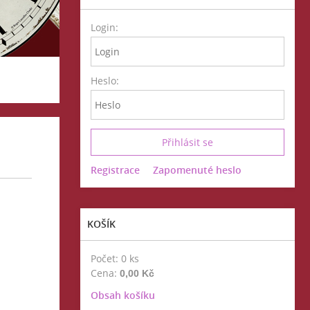
Login:
Heslo:
Registrace
Zapomenuté heslo
KOŠÍK
Počet: 0 ks
Cena:
0,00 Kč
Obsah košíku