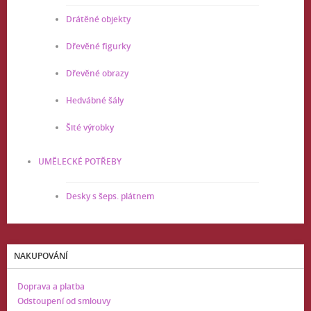
Drátěné objekty
Dřevěné figurky
Dřevěné obrazy
Hedvábné šály
Šité výrobky
UMĚLECKÉ POTŘEBY
Desky s šeps. plátnem
NAKUPOVÁNÍ
Doprava a platba
Odstoupení od smlouvy