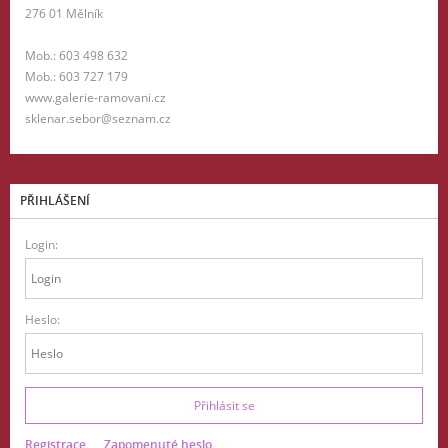
276 01 Mělník
Mob.: 603 498 632
Mob.: 603 727 179
www.galerie-ramovani.cz
sklenar.sebor@seznam.cz
PŘIHLÁŠENÍ
Login:
Heslo:
Registrace
Zapomenuté heslo