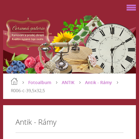
Fotoalbum
ANTIK
Antik - Rámy
R006-c-39,5x32,5
Antik - Rámy