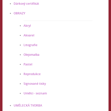
Dárkový certifikát
OBRAZY
Akryl
Akvarel
Litografie
Olejomalba
Pastel
Reprodukce
Signované tisky
Umělci - seznam
UMĚLECKÁ TVORBA