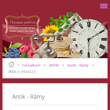
Fotoalbum
ANTIK
Antik - Rámy
R006-e-39,5x32,5
Antik - Rámy