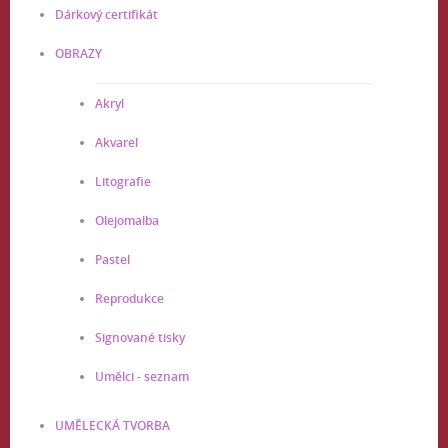
Dárkový certifikát
OBRAZY
Akryl
Akvarel
Litografie
Olejomalba
Pastel
Reprodukce
Signované tisky
Umělci - seznam
UMĚLECKÁ TVORBA