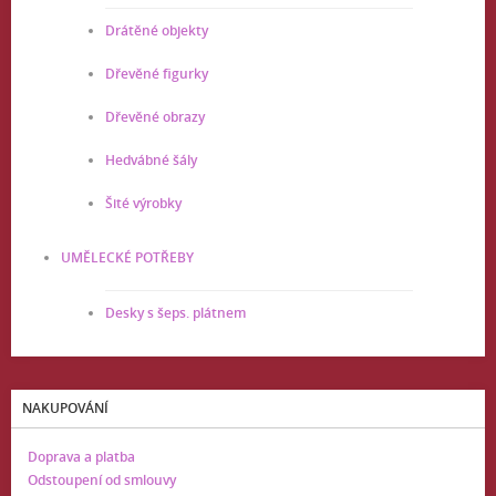
Drátěné objekty
Dřevěné figurky
Dřevěné obrazy
Hedvábné šály
Šité výrobky
UMĚLECKÉ POTŘEBY
Desky s šeps. plátnem
NAKUPOVÁNÍ
Doprava a platba
Odstoupení od smlouvy