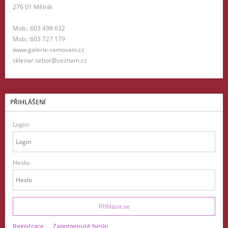
276 01 Mělník
Mob.: 603 498 632
Mob.: 603 727 179
www.galerie-ramovani.cz
sklenar.sebor@seznam.cz
PŘIHLÁŠENÍ
Login:
Heslo:
Registrace
Zapomenuté heslo