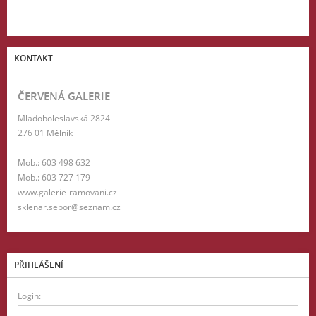
KONTAKT
ČERVENÁ GALERIE
Mladoboleslavská 2824
276 01 Mělník
Mob.: 603 498 632
Mob.: 603 727 179
www.galerie-ramovani.cz
sklenar.sebor@seznam.cz
PŘIHLÁŠENÍ
Login: