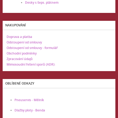
Desky s šeps. plátnem
NAKUPOVÁNÍ
Doprava a platba
Odstoupení od smlouvy
Odstoupení od smlouvy - formulář
Obchodní podmínky
Zpracování údajů
Mimosoudní řešení sporů (ADR):
OBLÍBENÉ ODKAZY
Pneuservis - Mělník
Dlažby ploty - Benda