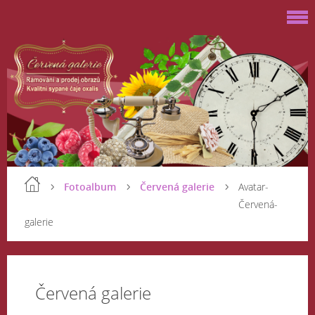
Fotoalbum
Červená galerie
Avatar-
Červená-
galerie
Červená galerie