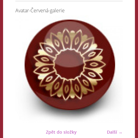
Avatar-Červená-galerie
Zpět do složky
Další →