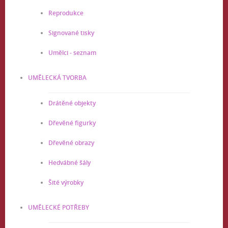
Reprodukce
Signované tisky
Umělci - seznam
UMĚLECKÁ TVORBA
Drátěné objekty
Dřevěné figurky
Dřevěné obrazy
Hedvábné šály
Šité výrobky
UMĚLECKÉ POTŘEBY