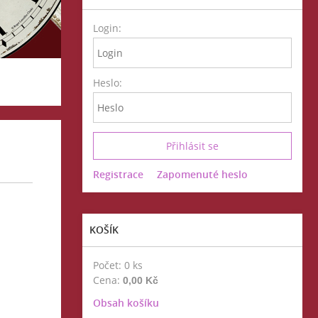
Login:
Heslo:
Registrace
Zapomenuté heslo
KOŠÍK
Počet: 0 ks
Cena:
0,00 Kč
Obsah košíku