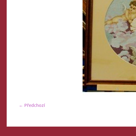
← Předchozí