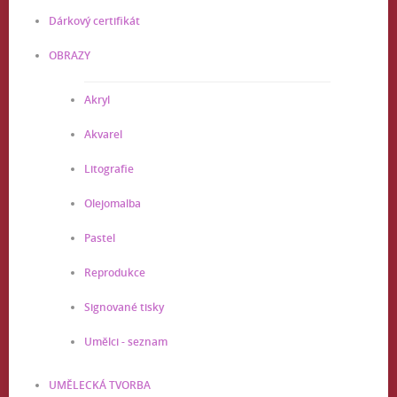
Dárkový certifikát
OBRAZY
Akryl
Akvarel
Litografie
Olejomalba
Pastel
Reprodukce
Signované tisky
Umělci - seznam
UMĚLECKÁ TVORBA