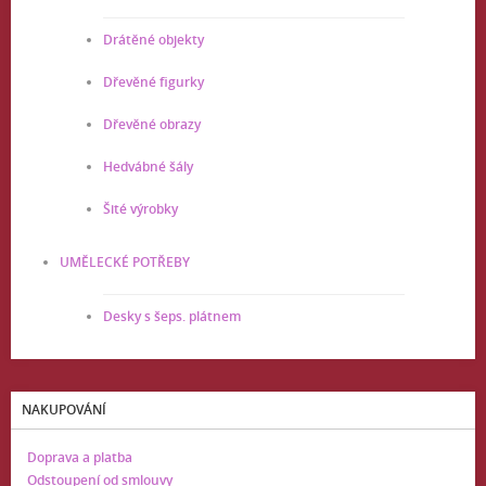
Drátěné objekty
Dřevěné figurky
Dřevěné obrazy
Hedvábné šály
Šité výrobky
UMĚLECKÉ POTŘEBY
Desky s šeps. plátnem
NAKUPOVÁNÍ
Doprava a platba
Odstoupení od smlouvy