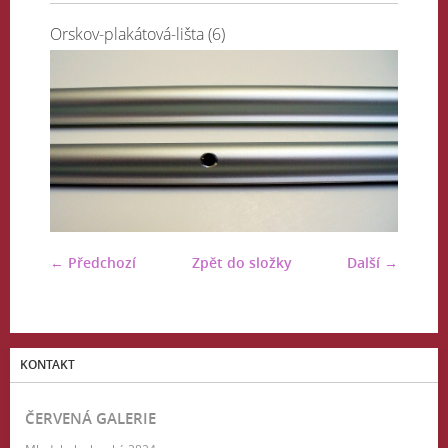
Orskov-plakátová-lišta (6)
← Předchozí
Zpět do složky
Další →
KONTAKT
ČERVENÁ GALERIE