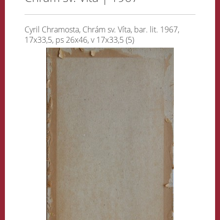
Cyril Chramosta, Chrám sv. Víta, bar. lit. 1967,
17x33,5, ps 26x46, v 17x33,5 (5)