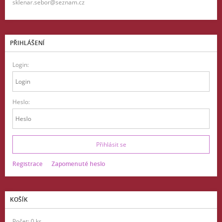
sklenar.sebor@seznam.cz
PŘIHLÁŠENÍ
Login:
Heslo:
Registrace
Zapomenuté heslo
KOŠÍK
Počet: 0 ks