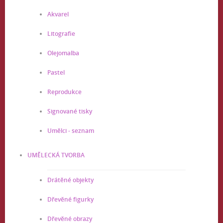
Akvarel
Litografie
Olejomalba
Pastel
Reprodukce
Signované tisky
Umělci - seznam
UMĚLECKÁ TVORBA
Drátěné objekty
Dřevěné figurky
Dřevěné obrazy