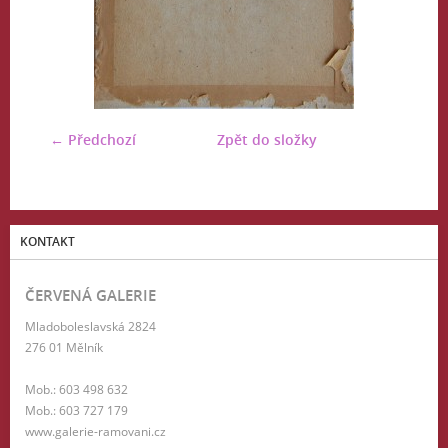
← Předchozí
Zpět do složky
KONTAKT
ČERVENÁ GALERIE
Mladoboleslavská 2824
276 01 Mělník
Mob.: 603 498 632
Mob.: 603 727 179
www.galerie-ramovani.cz