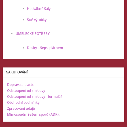
Hedvábné šály
Šité výrobky
UMĚLECKÉ POTŘEBY
Desky s šeps. plátnem
NAKUPOVÁNÍ
Doprava a platba
Odstoupení od smlouvy
Odstoupení od smlouvy - formulář
Obchodní podmínky
Zpracování údajů
Mimosoudní řešení sporů (ADR):