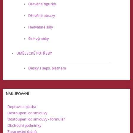
Dřevěné figurky
Dřevěné obrazy
Hedvábné šály
Šité výrobky
UMĚLECKÉ POTŘEBY
Desky s šeps. plátnem
NAKUPOVÁNÍ
Doprava a platba
Odstoupení od smlouvy
Odstoupení od smlouvy - formulář
Obchodní podmínky
Zpracování údajů