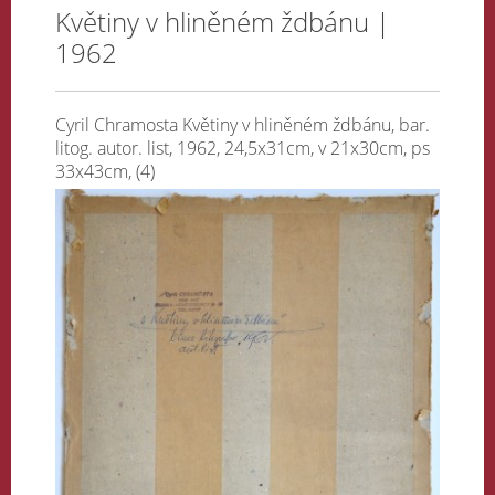
Květiny v hliněném ždbánu |
1962
Cyril Chramosta Květiny v hliněném ždbánu, bar.
litog. autor. list, 1962, 24,5x31cm, v 21x30cm, ps
33x43cm, (4)