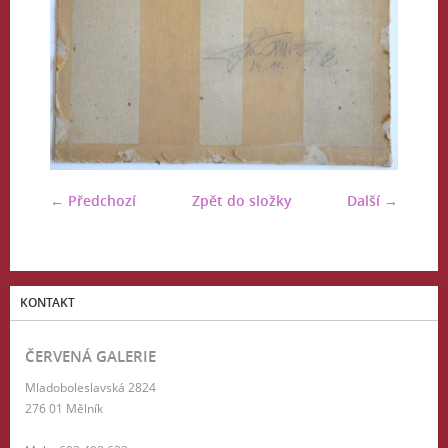
← Předchozí
Zpět do složky
Další →
KONTAKT
ČERVENÁ GALERIE
Mladoboleslavská 2824
276 01 Mělník