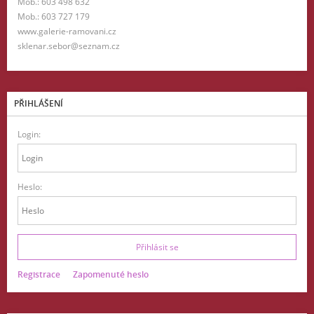
Mob.: 603 498 632
Mob.: 603 727 179
www.galerie-ramovani.cz
sklenar.sebor@seznam.cz
PŘIHLÁŠENÍ
Login:
Heslo:
Registrace
Zapomenuté heslo