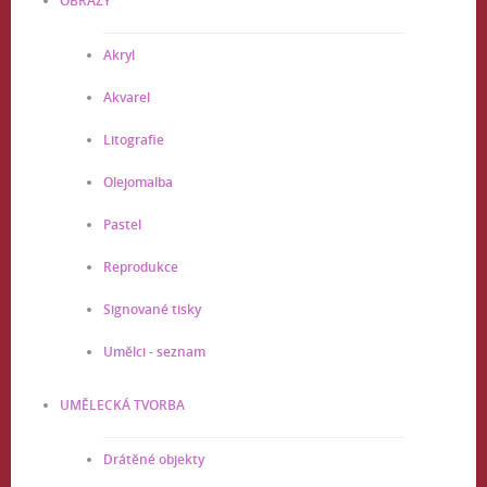
OBRAZY
Akryl
Akvarel
Litografie
Olejomalba
Pastel
Reprodukce
Signované tisky
Umělci - seznam
UMĚLECKÁ TVORBA
Drátěné objekty