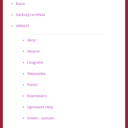
Bazar
Dárkový certifikát
OBRAZY
Akryl
Akvarel
Litografie
Olejomalba
Pastel
Reprodukce
Signované tisky
Umělci - seznam