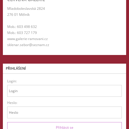
Mladoboleslavská 2824
276 01 Mělník
Mob.: 603 498 632
Mob.: 603 727 179
www.galerie-ramovani.cz
sklenar.sebor@seznam.cz
PŘIHLÁŠENÍ
Login:
Heslo: