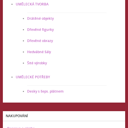
UMĚLECKÁ TVORBA
Drátěné objekty
Dřevěné figurky
Dřevěné obrazy
Hedvábné šály
Šité výrobky
UMĚLECKÉ POTŘEBY
Desky s šeps. plátnem
NAKUPOVÁNÍ