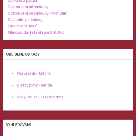
Doprava a platba
Odstoupení od smlouvy
Odstoupení od smlouvy - formulář
Obchodní podmínky
Zpracování údajů
Mimosoudní řešení sporů (ADR):
OBLÍBENÉ ODKAZY
Pneuservis - Mělník
Dlažby ploty - Benda
Doxy House - CHS Boerboel
VYHLEDÁVÁNÍ