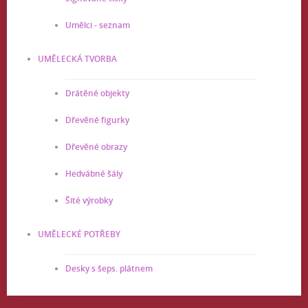
Umělci - seznam
UMĚLECKÁ TVORBA
Drátěné objekty
Dřevěné figurky
Dřevěné obrazy
Hedvábné šály
Šité výrobky
UMĚLECKÉ POTŘEBY
Desky s šeps. plátnem