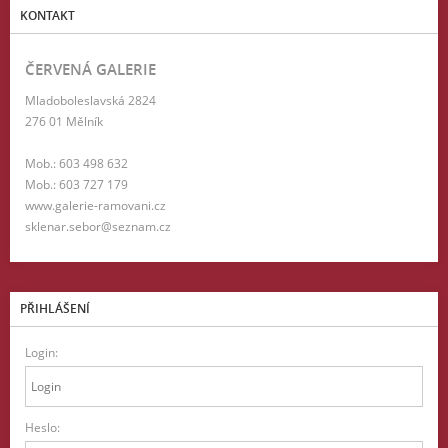
KONTAKT
ČERVENÁ GALERIE
Mladoboleslavská 2824
276 01 Mělník
Mob.: 603 498 632
Mob.: 603 727 179
www.galerie-ramovani.cz
sklenar.sebor@seznam.cz
PŘIHLÁŠENÍ
Login:
Heslo: