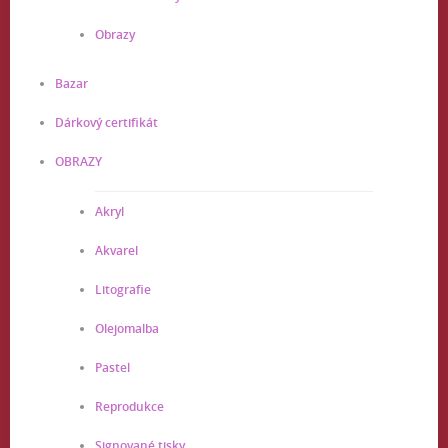
Obrazy
Bazar
Dárkový certifikát
OBRAZY
Akryl
Akvarel
Litografie
Olejomalba
Pastel
Reprodukce
Signované tisky