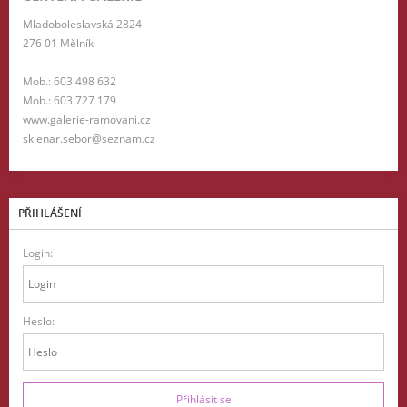
Mladoboleslavská 2824
276 01 Mělník
Mob.: 603 498 632
Mob.: 603 727 179
www.galerie-ramovani.cz
sklenar.sebor@seznam.cz
PŘIHLÁŠENÍ
Login:
Heslo: