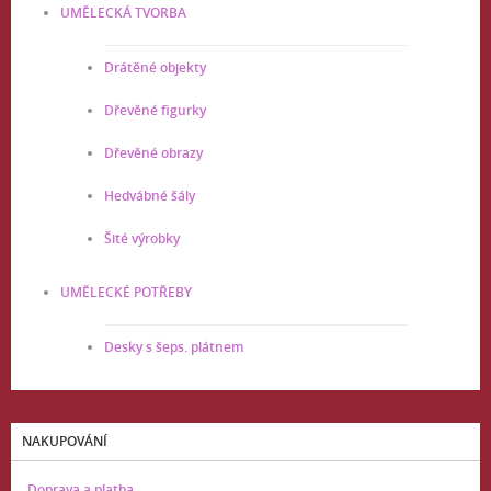
UMĚLECKÁ TVORBA
Drátěné objekty
Dřevěné figurky
Dřevěné obrazy
Hedvábné šály
Šité výrobky
UMĚLECKÉ POTŘEBY
Desky s šeps. plátnem
NAKUPOVÁNÍ
Doprava a platba