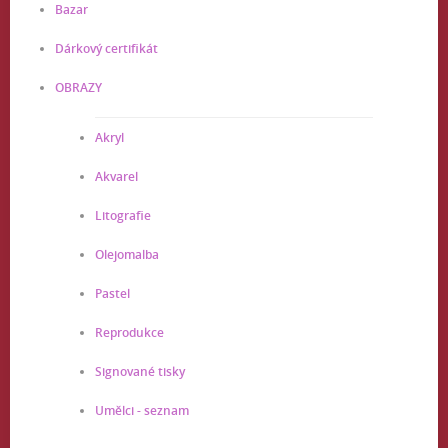
Bazar
Dárkový certifikát
OBRAZY
Akryl
Akvarel
Litografie
Olejomalba
Pastel
Reprodukce
Signované tisky
Umělci - seznam