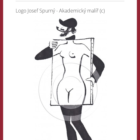
Logo Josef Spurný - Akademický malíř (c)