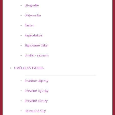
Litografie
Olejomalba
Pastel
Reprodukce
Signované tisky
Umělci - seznam
UMĚLECKÁ TVORBA
Drátěné objekty
Dřevěné figurky
Dřevěné obrazy
Hedvábné šály