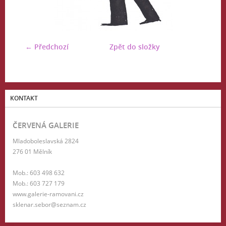
← Předchozí
Zpět do složky
KONTAKT
ČERVENÁ GALERIE
Mladoboleslavská 2824
276 01 Mělník
Mob.: 603 498 632
Mob.: 603 727 179
www.galerie-ramovani.cz
sklenar.sebor@seznam.cz