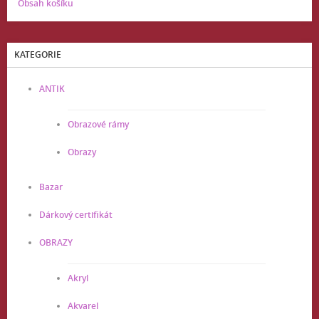
Obsah košíku
KATEGORIE
ANTIK
Obrazové rámy
Obrazy
Bazar
Dárkový certifikát
OBRAZY
Akryl
Akvarel