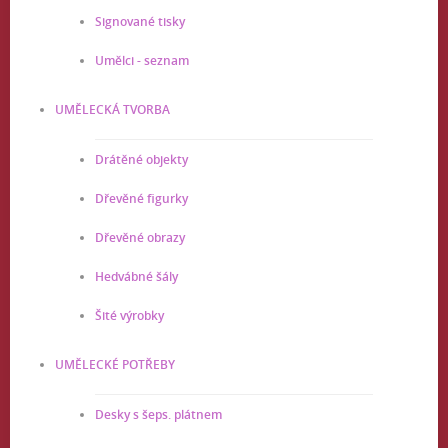
Signované tisky
Umělci - seznam
UMĚLECKÁ TVORBA
Drátěné objekty
Dřevěné figurky
Dřevěné obrazy
Hedvábné šály
Šité výrobky
UMĚLECKÉ POTŘEBY
Desky s šeps. plátnem