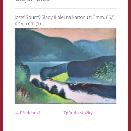
Josef Spurný Slapy II olej na kartonu tl.3mm, 66,5
x 49,5 cm (1)
← Předchozí
Zpět do složky