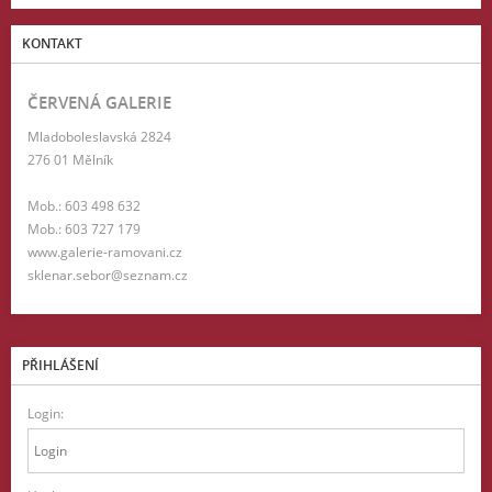
KONTAKT
ČERVENÁ GALERIE
Mladoboleslavská 2824
276 01 Mělník
Mob.: 603 498 632
Mob.: 603 727 179
www.galerie-ramovani.cz
sklenar.sebor@seznam.cz
PŘIHLÁŠENÍ
Login: