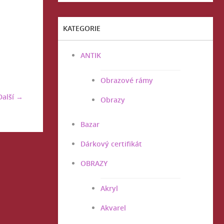
KATEGORIE
ANTIK
Obrazové rámy
Další →
Obrazy
Bazar
Dárkový certifikát
OBRAZY
Akryl
Akvarel