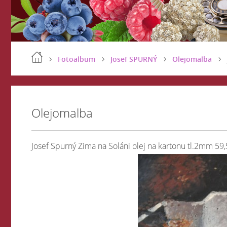
Fotoalbum
Josef SPURNÝ
Olejomalba
Olejomalba
Josef Spurný Zima na Soláni olej na kartonu tl.2mm 59,