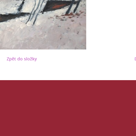
Zpět do složky