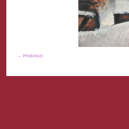
← Předchozí