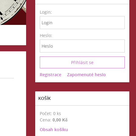
Login:
Heslo:
Registrace
Zapomenuté heslo
KOŠÍK
Počet: 0 ks
Cena:
0,00 Kč
Obsah košíku