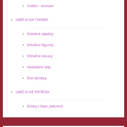
Umělci - seznam
UMĚLECKÁ TVORBA
Drátěné objekty
Dřevěné figurky
Dřevěné obrazy
Hedvábné šály
Šité výrobky
UMĚLECKÉ POTŘEBY
Desky s šeps. plátnem