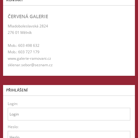
ČERVENÁ GALERIE
Mladoboleslavská 2824
276 01 Mělník
Mob.: 603 498 632
Mob.: 603 727 179
www.galerie-ramovani.cz
sklenar.sebor@seznam.cz
PŘIHLÁŠENÍ
Login:
Heslo: