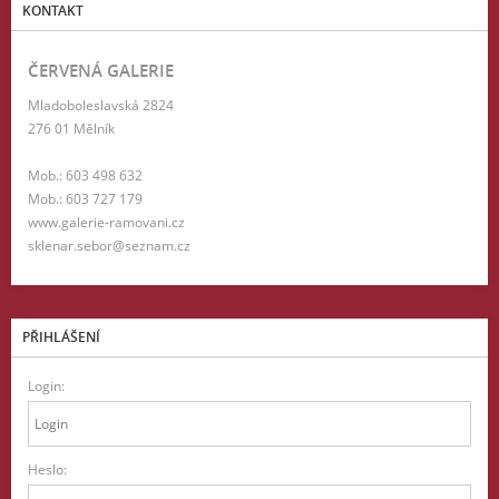
KONTAKT
ČERVENÁ GALERIE
Mladoboleslavská 2824
276 01 Mělník
Mob.: 603 498 632
Mob.: 603 727 179
www.galerie-ramovani.cz
sklenar.sebor@seznam.cz
PŘIHLÁŠENÍ
Login:
Heslo: