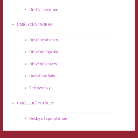
Umělci - seznam
UMĚLECKÁ TVORBA
Drátěné objekty
Dřevěné figurky
Dřevěné obrazy
Hedvábné šály
Šité výrobky
UMĚLECKÉ POTŘEBY
Desky s šeps. plátnem