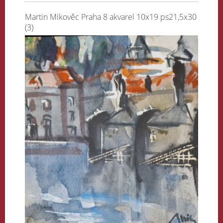
Martin Mikověc Praha 8 akvarel 10x19 ps21,5x30
(3)