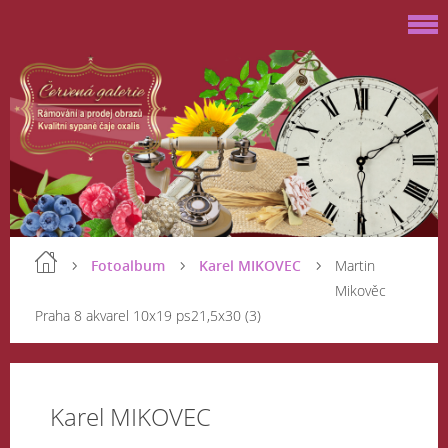
Fotoalbum
Karel MIKOVEC
Martin
Mikověc
Praha 8 akvarel 10x19 ps21,5x30 (3)
Karel MIKOVEC