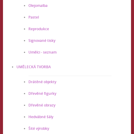
Olejomalba
Pastel
Reprodukce
Signované tisky
Umělci - seznam
UMĚLECKÁ TVORBA
Drátěné objekty
Dřevěné figurky
Dřevěné obrazy
Hedvábné šály
Šité výrobky