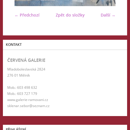
← Předchozí
Zpět do složky
Další →
KONTAKT
ČERVENÁ GALERIE
Mladoboleslavská 2824
276 01 Mělník
Mob.: 603 498 632
Mob.: 603 727 179
www.galerie-ramovani.cz
sklenar.sebor@seznam.cz
PŘIHLÁŠENÍ