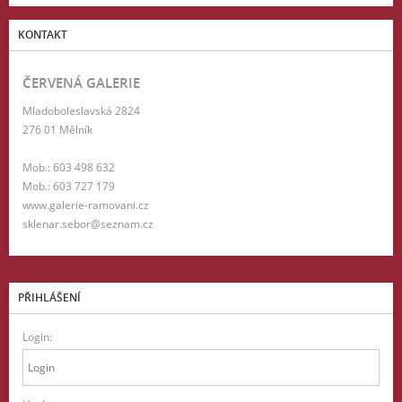
KONTAKT
ČERVENÁ GALERIE
Mladoboleslavská 2824
276 01 Mělník
Mob.: 603 498 632
Mob.: 603 727 179
www.galerie-ramovani.cz
sklenar.sebor@seznam.cz
PŘIHLÁŠENÍ
Login: