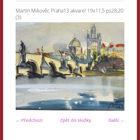
Martin Mikověc Praha13 akvarel 19x11,5 ps28,20
(3)
← Předchozí
Zpět do složky
Další →