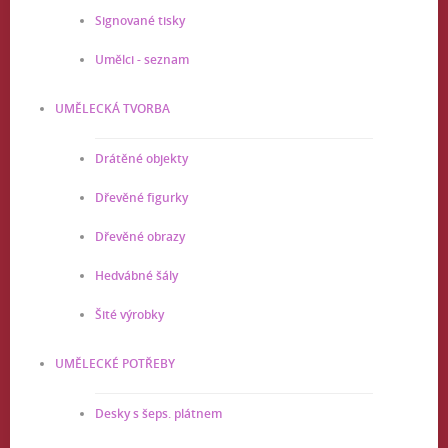
Signované tisky
Umělci - seznam
UMĚLECKÁ TVORBA
Drátěné objekty
Dřevěné figurky
Dřevěné obrazy
Hedvábné šály
Šité výrobky
UMĚLECKÉ POTŘEBY
Desky s šeps. plátnem