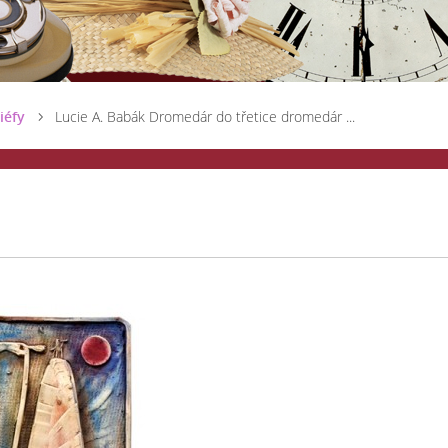
iéfy
Lucie A. Babák Dromedár do třetice dromedár ...