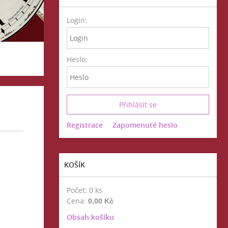
Login:
Heslo:
Registrace
Zapomenuté heslo
KOŠÍK
Počet: 0 ks
Cena:
0,00 Kč
Obsah košíku