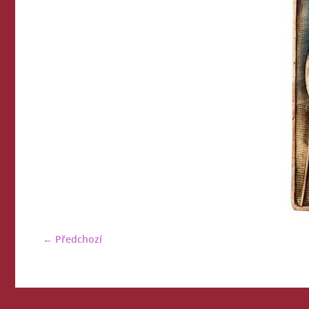
← Předchozí