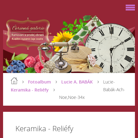
Fotoalbum
Lucie A. BABÁK
Lucie-
Babák-Ach-
Keramika - Reliéfy
Noe,Noe-34x
Keramika - Reliéfy