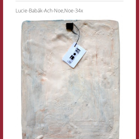
Lucie-Babák-Ach-Noe,Noe-34x