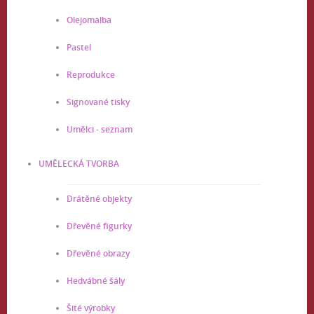
Olejomalba
Pastel
Reprodukce
Signované tisky
Umělci - seznam
UMĚLECKÁ TVORBA
Drátěné objekty
Dřevěné figurky
Dřevěné obrazy
Hedvábné šály
Šité výrobky