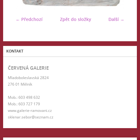
← Předchozí
Zpět do složky
Další →
KONTAKT
ČERVENÁ GALERIE
Mladoboleslavská 2824
276 01 Mělník
Mob.: 603 498 632
Mob.: 603 727 179
www.galerie-ramovani.cz
sklenar.sebor@seznam.cz