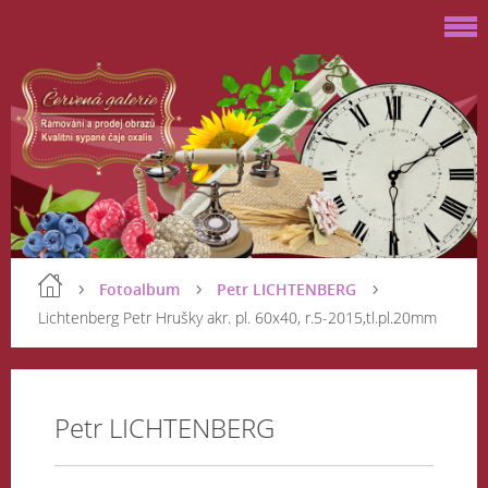
Fotoalbum
Petr LICHTENBERG
Lichtenberg Petr Hrušky akr. pl. 60x40, r.5-2015,tl.pl.20mm
Petr LICHTENBERG