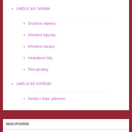
UMĚLECKÁ TVORBA
Drátěné objekty
Dřevěné figurky
Dřevěné obrazy
Hedvábné šály
Šité výrobky
UMĚLECKÉ POTŘEBY
Desky s šeps. plátnem
NAKUPOVÁNÍ