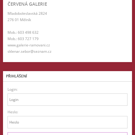
ČERVENÁ GALERIE
Mladoboleslavská 2824
276 01 Mělník
Mob.: 603 498 632
Mob.: 603 727 179
www.galerie-ramovani.cz
sklenar.sebor@seznam.cz
PŘIHLÁŠENÍ
Login:
Heslo: