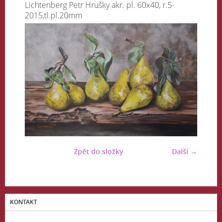
Lichtenberg Petr Hrušky akr. pl. 60x40, r.5-
2015,tl.pl.20mm
Zpět do složky
Další →
KONTAKT