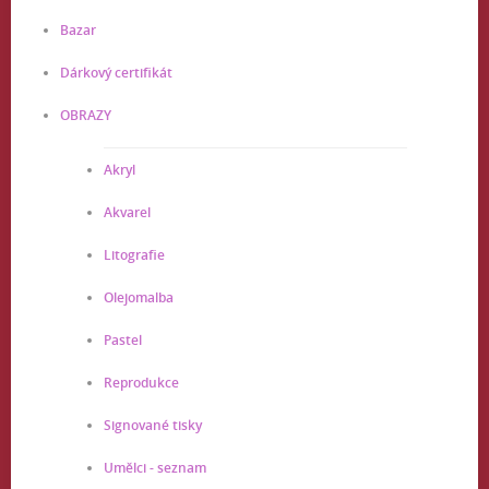
Bazar
Dárkový certifikát
OBRAZY
Akryl
Akvarel
Litografie
Olejomalba
Pastel
Reprodukce
Signované tisky
Umělci - seznam