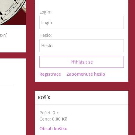
Login:
exní
Heslo:
Registrace
Zapomenuté heslo
KOŠÍK
Počet: 0 ks
Cena:
0,00 Kč
Obsah košíku