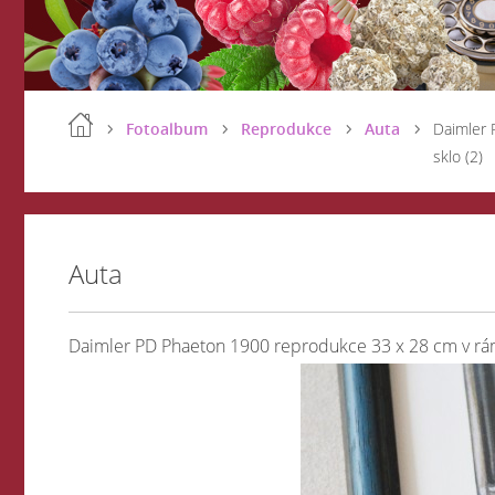
Fotoalbum
Reprodukce
Auta
Daimler 
sklo (2)
Auta
Daimler PD Phaeton 1900 reprodukce 33 x 28 cm v rámu 