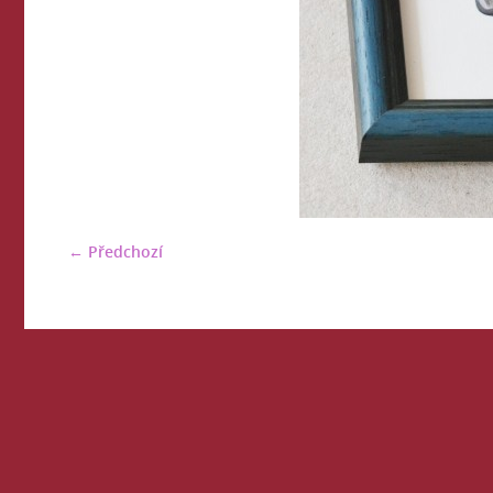
← Předchozí