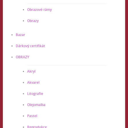
Obrazové rámy
Obrazy
Bazar
Dárkový certifikát
OBRAZY
Akryl
Akvarel
Litografie
Olejomalba
Pastel
Reprodukce