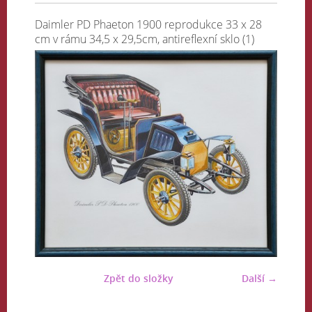
Daimler PD Phaeton 1900 reprodukce 33 x 28
cm v rámu 34,5 x 29,5cm, antireflexní sklo (1)
Zpět do složky
Další →