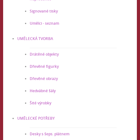
Signované tisky
Umělci - seznam
UMĚLECKÁ TVORBA
Drátěné objekty
Dřevěné figurky
Dřevěné obrazy
Hedvábné šály
Šité výrobky
UMĚLECKÉ POTŘEBY
Desky s šeps. plátnem