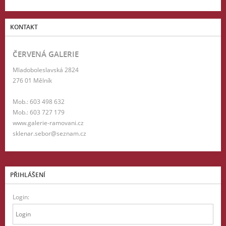
KONTAKT
ČERVENÁ GALERIE
Mladoboleslavská 2824
276 01 Mělník
Mob.: 603 498 632
Mob.: 603 727 179
www.galerie-ramovani.cz
sklenar.sebor@seznam.cz
PŘIHLÁŠENÍ
Login: