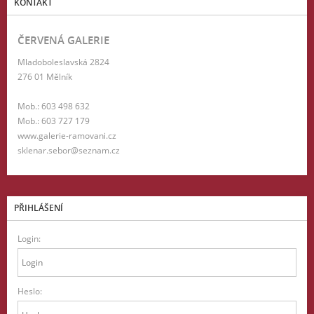
KONTAKT
ČERVENÁ GALERIE
Mladoboleslavská 2824
276 01 Mělník
Mob.: 603 498 632
Mob.: 603 727 179
www.galerie-ramovani.cz
sklenar.sebor@seznam.cz
PŘIHLÁŠENÍ
Login:
Heslo: