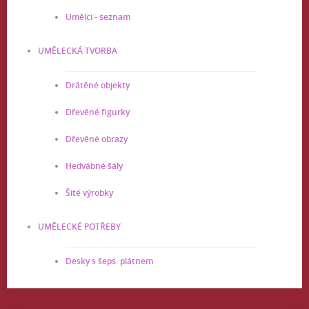
Umělci - seznam
UMĚLECKÁ TVORBA
Drátěné objekty
Dřevěné figurky
Dřevěné obrazy
Hedvábné šály
Šité výrobky
UMĚLECKÉ POTŘEBY
Desky s šeps. plátnem