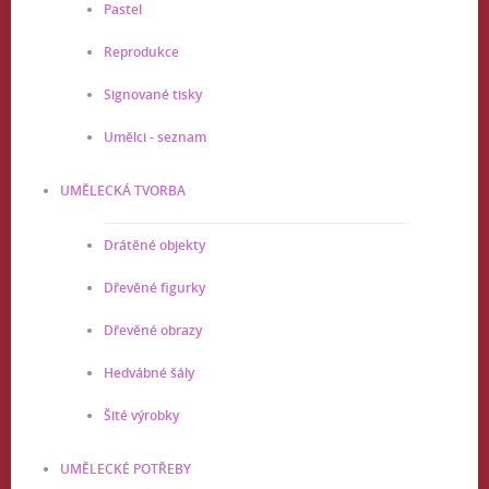
Pastel
Reprodukce
Signované tisky
Umělci - seznam
UMĚLECKÁ TVORBA
Drátěné objekty
Dřevěné figurky
Dřevěné obrazy
Hedvábné šály
Šité výrobky
UMĚLECKÉ POTŘEBY