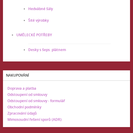
Hedvábné šály
Šité výrobky
UMĚLECKÉ POTŘEBY
Desky s šeps. plátnem
NAKUPOVÁNÍ
Doprava a platba
Odstoupení od smlouvy
Odstoupení od smlouvy - formulář
Obchodní podmínky
Zpracování údajů
Mimosoudní řešení sporů (ADR):