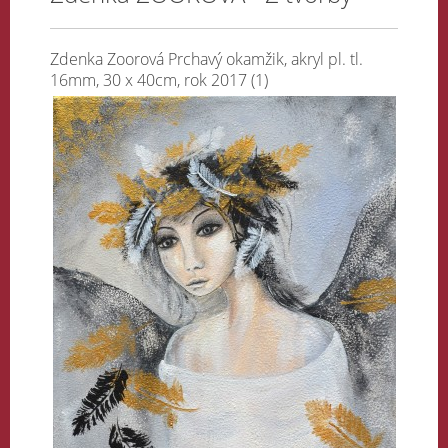
Zdenka Zoorová Prchavý okamžik, akryl pl. tl.
16mm, 30 x 40cm, rok 2017 (1)