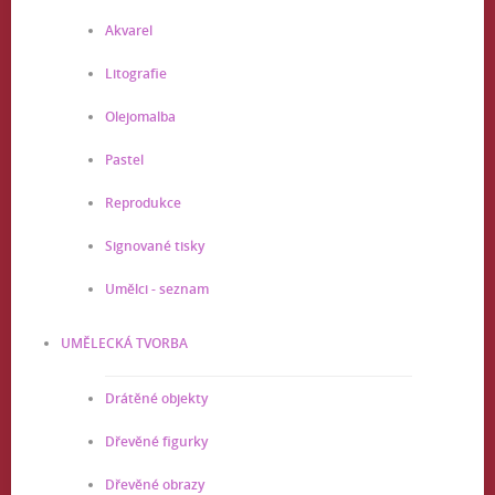
Akvarel
Litografie
Olejomalba
Pastel
Reprodukce
Signované tisky
Umělci - seznam
UMĚLECKÁ TVORBA
Drátěné objekty
Dřevěné figurky
Dřevěné obrazy