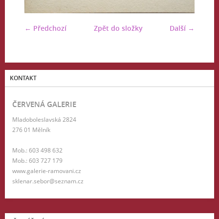
← Předchozí
Zpět do složky
Další →
KONTAKT
ČERVENÁ GALERIE
Mladoboleslavská 2824
276 01 Mělník
Mob.: 603 498 632
Mob.: 603 727 179
www.galerie-ramovani.cz
sklenar.sebor@seznam.cz