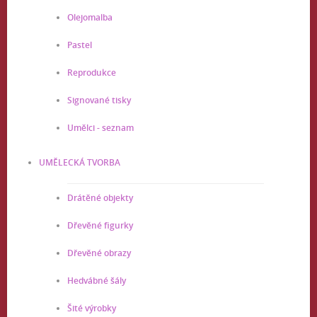
Olejomalba
Pastel
Reprodukce
Signované tisky
Umělci - seznam
UMĚLECKÁ TVORBA
Drátěné objekty
Dřevěné figurky
Dřevěné obrazy
Hedvábné šály
Šité výrobky