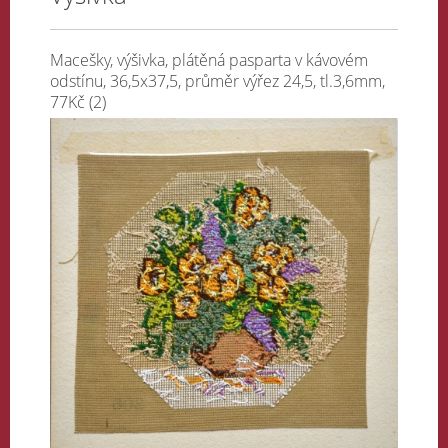
Macešky, výšivka, plátěná pasparta v kávovém
odstínu, 36,5x37,5, průměr výřez 24,5, tl.3,6mm,
77Kč (2)