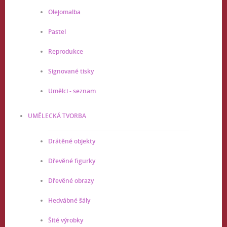
Olejomalba
Pastel
Reprodukce
Signované tisky
Umělci - seznam
UMĚLECKÁ TVORBA
Drátěné objekty
Dřevěné figurky
Dřevěné obrazy
Hedvábné šály
Šité výrobky