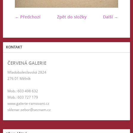
← Předchozí
Zpět do složky
Další →
KONTAKT
ČERVENÁ GALERIE
Mladoboleslavská 2824
276 01 Mělník
Mob.: 603 498 632
Mob.: 603 727 179
www.galerie-ramovani.cz
sklenar.sebor@seznam.cz