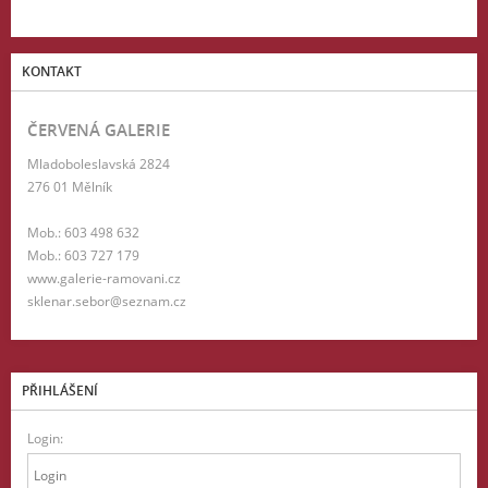
KONTAKT
ČERVENÁ GALERIE
Mladoboleslavská 2824
276 01 Mělník
Mob.: 603 498 632
Mob.: 603 727 179
www.galerie-ramovani.cz
sklenar.sebor@seznam.cz
PŘIHLÁŠENÍ
Login: