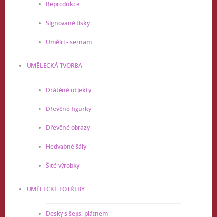
Reprodukce
Signované tisky
Umělci - seznam
UMĚLECKÁ TVORBA
Drátěné objekty
Dřevěné figurky
Dřevěné obrazy
Hedvábné šály
Šité výrobky
UMĚLECKÉ POTŘEBY
Desky s šeps. plátnem