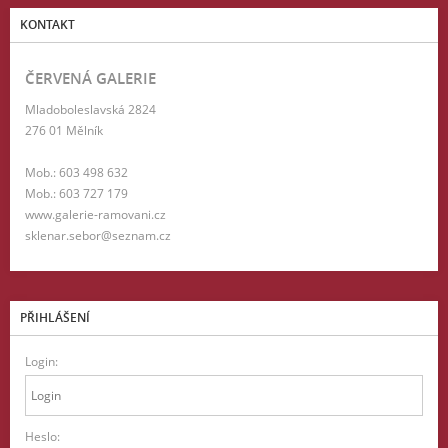
KONTAKT
ČERVENÁ GALERIE
Mladoboleslavská 2824
276 01 Mělník
Mob.: 603 498 632
Mob.: 603 727 179
www.galerie-ramovani.cz
sklenar.sebor@seznam.cz
PŘIHLÁŠENÍ
Login:
Heslo: