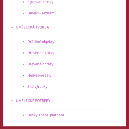
Signované tisky
Umělci - seznam
UMĚLECKÁ TVORBA
Drátěné objekty
Dřevěné figurky
Dřevěné obrazy
Hedvábné šály
Šité výrobky
UMĚLECKÉ POTŘEBY
Desky s šeps. plátnem