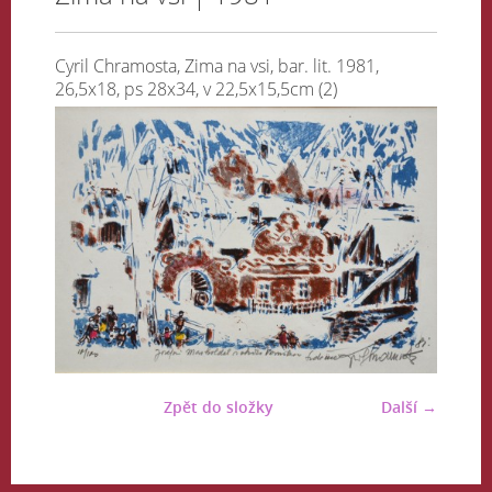
Cyril Chramosta, Zima na vsi, bar. lit. 1981,
26,5x18, ps 28x34, v 22,5x15,5cm (2)
Zpět do složky
Další →