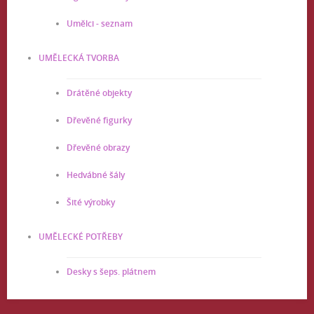
Umělci - seznam
UMĚLECKÁ TVORBA
Drátěné objekty
Dřevěné figurky
Dřevěné obrazy
Hedvábné šály
Šité výrobky
UMĚLECKÉ POTŘEBY
Desky s šeps. plátnem