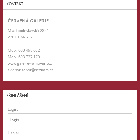
KONTAKT
ČERVENÁ GALERIE
Mladoboleslavská 2824
276 01 Mělník
Mob.: 603 498 632
Mob.: 603 727 179
www.galerie-ramovani.cz
sklenar.sebor@seznam.cz
PŘIHLÁŠENÍ
Login:
Heslo: